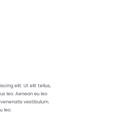
ng elit. Ut elit tellus,
us leo. Aenean eu leo
venenatis vestibulum.
u leo.