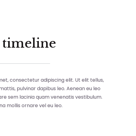
 timeline
t, consectetur adipiscing elit. Ut elit tellus,
attis, pulvinar dapibus leo. Aenean eu leo
re sem lacinia quam venenatis vestibulum.
na mollis ornare vel eu leo.