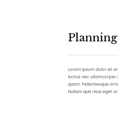
Planning
Lorem ipsum dolor sit ame
luctus nec ullamcorper m
quam. Pellentesque orna
Nullam quis risus eget ur