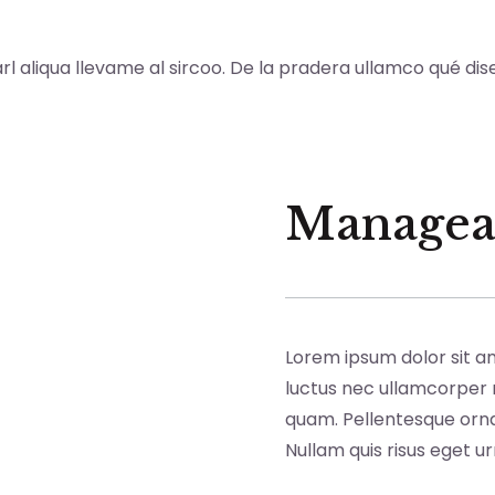
rl aliqua llevame al sircoo. De la pradera ullamco qué di
Managea
Lorem ipsum dolor sit ame
luctus nec ullamcorper m
quam. Pellentesque orna
Nullam quis risus eget ur