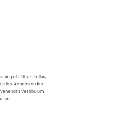
ng elit. Ut elit tellus,
us leo. Aenean eu leo
venenatis vestibulum.
u leo.