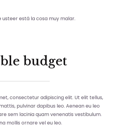
se usteer está la cosa muy malar.
ble budget
t, consectetur adipiscing elit. Ut elit tellus,
attis, pulvinar dapibus leo. Aenean eu leo
re sem lacinia quam venenatis vestibulum.
na mollis ornare vel eu leo.