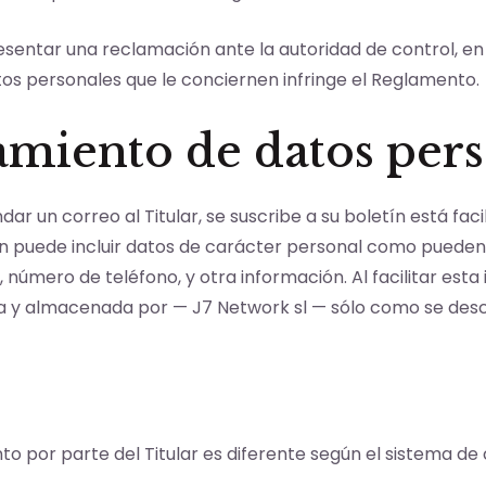
 presentar una reclamación ante la autoridad de control, e
tos personales que le conciernen infringe el Reglamento.
tamiento de datos per
r un correo al Titular, se suscribe a su boletín está fac
ión puede incluir datos de carácter personal como pueden s
o, número de teléfono, y otra información. Al facilitar es
ada y almacenada por — J7 Network sl — sólo como se desc
nto por parte del Titular es diferente según el sistema d