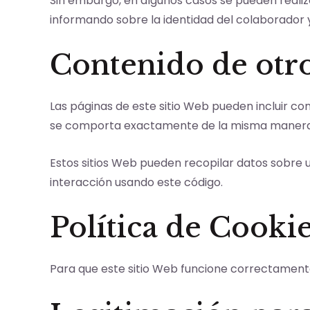
Sin embargo, en algunos casos se pueden realiza
informando sobre la identidad del colaborador y
Contenido de otro
Las páginas de este sitio Web pueden incluir con
se comporta exactamente de la misma manera qu
Estos sitios Web pueden recopilar datos sobre us
interacción usando este código.
Política de Cooki
Para que este sitio Web funcione correctamente