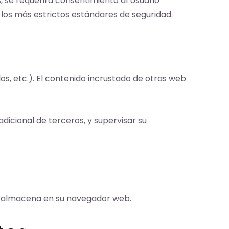
 se requerirá consentimiento al Usuario
n los más estrictos estándares de seguridad.
os, etc.). El contenido incrustado de otras web
adicional de terceros, y supervisar su
se almacena en su navegador web.