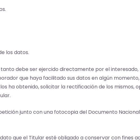
os.
de los datos.
 tanto debe ser ejercido directamente por el interesado, s
laborador que haya facilitado sus datos en algún momento, p
 ha obtenido, solicitar la rectificación de los mismos, op
ular.
 petición junto con una fotocopia del Documento Nacional
 dato que el Titular esté obligado a conservar con fines ad