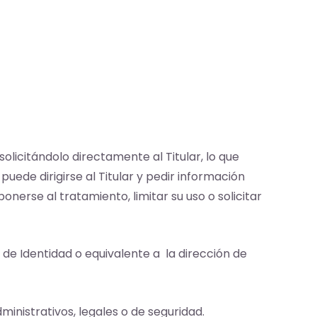
olicitándolo directamente al Titular, lo que
uede dirigirse al Titular y pedir información
onerse al tratamiento, limitar su uso o solicitar
 de Identidad o equivalente a la dirección de
ministrativos, legales o de seguridad.