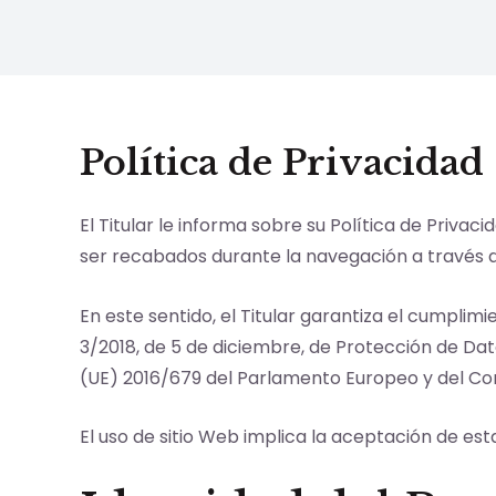
Ir
al
contenido
Política de Privacidad
El Titular le informa sobre su Política de Priv
ser recabados durante la navegación a través d
En este sentido, el Titular garantiza el cumpli
3/2018, de 5 de diciembre, de Protección de D
(UE) 2016/679 del Parlamento Europeo y del Cons
El uso de sitio Web implica la aceptación de est