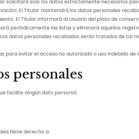
ar solicitará solo los datos estrictamente necesarios para el
ervación: El Titular mantendrá los datos personales reca
miento. El Titular informará al Usuario del plazo de conse
visará periódicamente las listas y eliminará aquellos regis
d: Los datos personales recabados serán tratados de tal m
as para evitar el acceso no autorizado o uso indebido de l
os personales
e facilite ningún dato personal.
ales tiene derecho a: