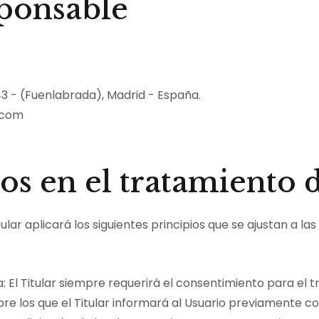
sponsable
3 - (Fuenlabrada), Madrid - España.
.com
os en el tratamiento 
tular aplicará los siguientes principios que se ajustan a 
cia: El Titular siempre requerirá el consentimiento para e
obre los que el Titular informará al Usuario previamente c