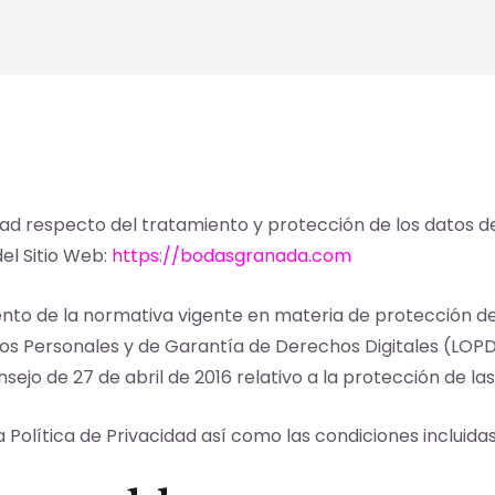
acidad respecto del tratamiento y protección de los datos
el Sitio Web:
https://bodasgranada.com
miento de la normativa vigente en materia de protección d
atos Personales y de Garantía de Derechos Digitales (L
ejo de 27 de abril de 2016 relativo a la protección de la
a Política de Privacidad así como las condiciones incluida