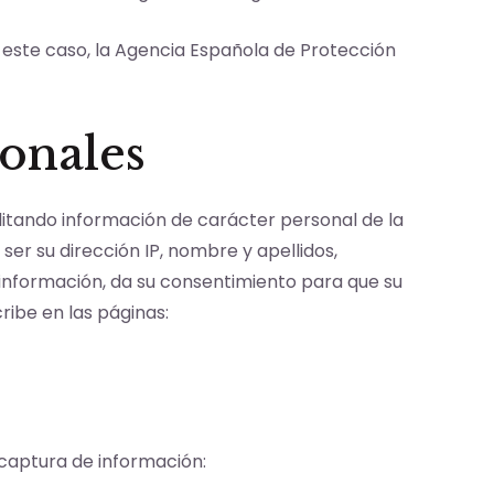
n este caso, la Agencia Española de Protección
sonales
ilitando información de carácter personal de la
er su dirección IP, nombre y apellidos,
ta información, da su consentimiento para que su
ribe en las páginas:
e captura de información: