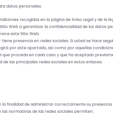
rata datos personales:
diciones recogidas en la página de Aviso Legal y de la ley 
itio Web a garantizar la confidencialidad de los datos p
frece este Sitio Web.
ar tiene presencia en redes sociales. Si usted se hace segui
girá por este apartado, así como por aquellas condicione
al que proceda en cada caso y que ha aceptado previam
d de las principales redes sociales en estos enlaces:
n la finalidad de administrar correctamente su presencia e
e las normativas de las redes sociales permiten.