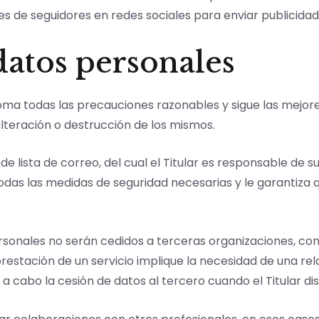
files de seguidores en redes sociales para enviar publicida
datos personales
oma todas las precauciones razonables y sigue las mejores
alteración o destrucción de los mismos.
e lista de correo, del cual el Titular es responsable de s
todas las medidas de seguridad necesarias y le garantiza 
personales no serán cedidos a terceras organizaciones, co
restación de un servicio implique la necesidad de una r
á a cabo la cesión de datos al tercero cuando el Titular 