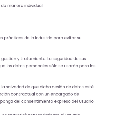
d de manera individual.
 prácticas de la industria para evitar su
u gestión y tratamiento. La seguridad de sus
que los datos personales sólo se usarán para las
n la salvedad de que dicha cesión de datos esté
elación contractual con un encargado de
disponga del consentimiento expreso del Usuario.