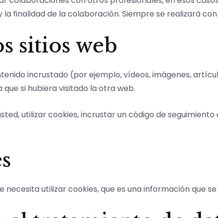
r colaboraciones con otros profesionales, en esos casos,
 la finalidad de la colaboración. Siempre se realizará co
s sitios web
tenido incrustado (por ejemplo, vídeos, imágenes, artícul
e si hubiera visitado la otra web.
ted, utilizar cookies, incrustar un código de seguimiento 
es
 necesita utilizar cookies, que es una información que 