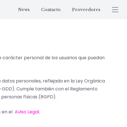
News
Contacto
Proveedores
 de carácter personal de los usuarios que puedan
e datos personales, reflejada en la Ley Orgánica
OPD GDD). Cumple también con el Reglamento
s personas físicas (RGPD).
s en el
Aviso Legal
.