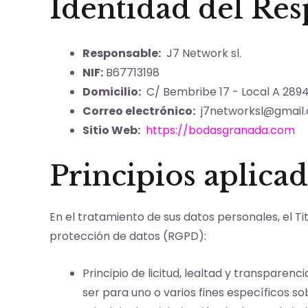
Identidad del Re
Responsable:
J7 Network sl.
NIF:
B67713198
Domicilio:
C/ Bembribe 17 - Local A 2894
Correo electrónico:
j7networksl@gmail
Sitio Web:
https://bodasgranada.com
Principios aplicad
En el tratamiento de sus datos personales, el Ti
protección de datos (RGPD):
Principio de licitud, lealtad y transparen
ser para uno o varios fines específicos s