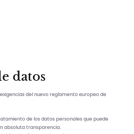
de datos
las exigencias del nuevo reglamento europeo de
l tratamiento de los datos personales que puede
on absoluta transparencia.