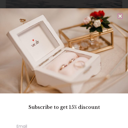
Póngase en contacto
con nosotros
Para cualquier duda o presupuestos escríbenos
Granada
+34 692 061 182
Subscribe to get 15% discount
info@bodasgranada.com
Email