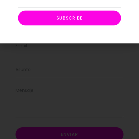
SUBSCRIBE
Name
Email
asunto
Message
ENVIAR