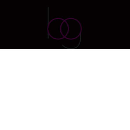
Creador de tendencias en el sector de la
organización de bodas y eventos
Contacto
Proveedores