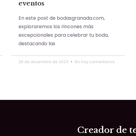
eventos
En este post de bodasgranada.com,
exploraremos los rincones más
excepcionales para celebrar tu boda,
destacando las
28 de diciembre de 2023
No hay comentarios
Creador de te